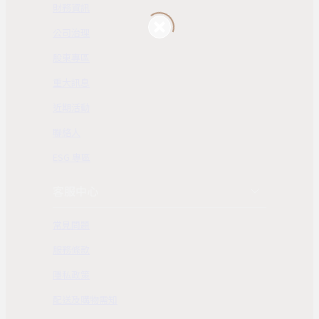
財務資訊
公司治理
股東專區
重大訊息
近期活動
聯絡人
ESG 專區
客服中心
常見問題
服務條款
隱私政策
配送及購物需知