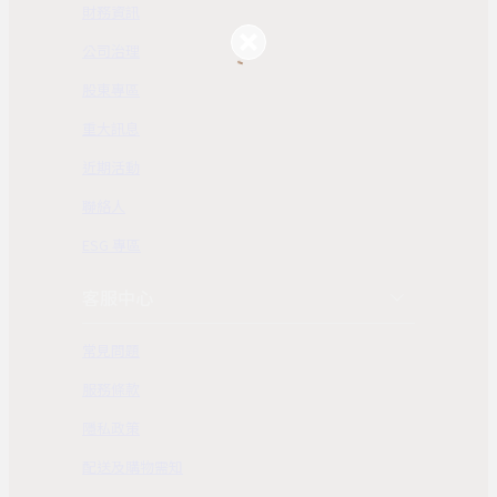
財務資訊
公司治理
股東專區
重大訊息
近期活動
聯絡人
ESG 專區
客服中心
常見問題
服務條款
隱私政策
配送及購物需知