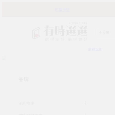
時報出版
不分類
主題企劃
品牌
茶類/咖啡