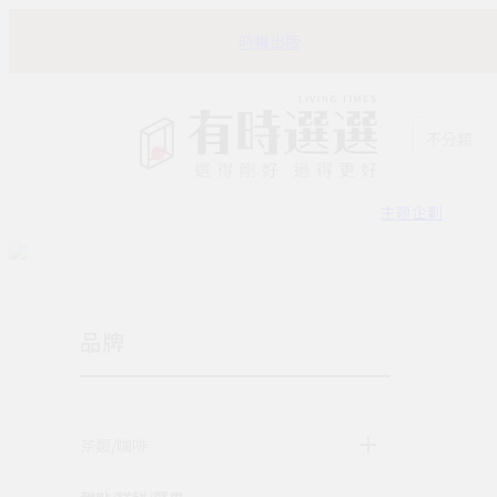
時報出版
不分類
主題企劃
品牌
茶類/咖啡