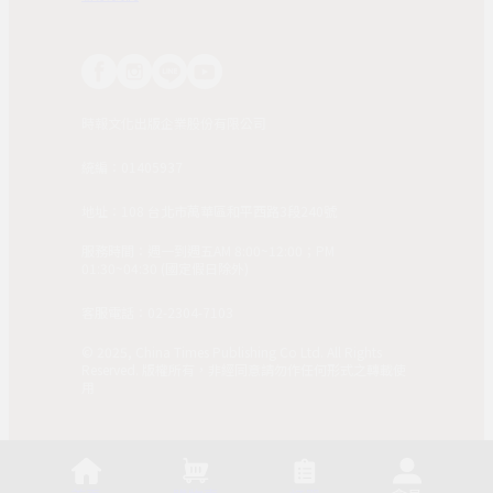
時報文化出版企業股份有限公司
統編：01405937
地址：108 台北市萬華區和平西路3段240號
服務時間：週一到週五AM 8:00~12:00；PM
01:30~04:30 (國定假日除外)
客服電話：02-2304-7103
© 2025, China Times Publishing Co Ltd. All Rights
Reserved. 版權所有，非經同意請勿作任何形式之轉載使
用