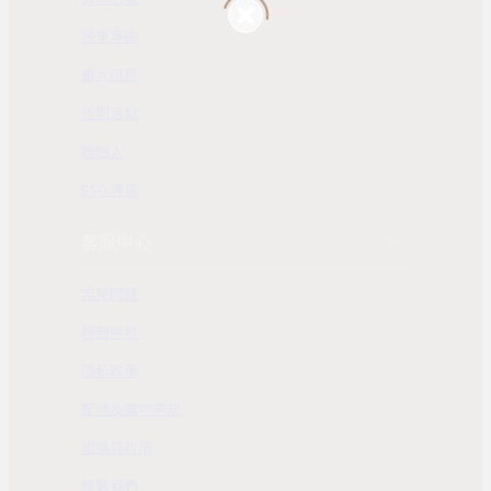
股東專區
重大訊息
近期活動
聯絡人
ESG 專區
客服中心
常見問題
服務條款
隱私政策
配送及購物需知
退換貨政策
聯繫我們