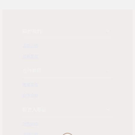
關於我們
公司介紹
發展歷程
合作專區
團購業務
合作洽詢
投資人專區
財務資訊
公司治理