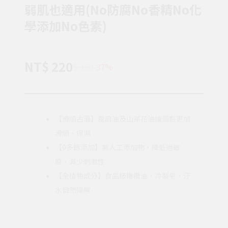
弱肌也適用(No防腐No香精No化
學添加No色素)
NT$ 220
$ 350
-37%
【滑順古溜】蓖麻油及山茶花油讓頭髮更加
滑順、保濕
【0多餘添加】無人工添加物，降低過敏
原，減少刺激性
【全植物成分】食品級橄欖油，冷製皂，汙
水自然降解