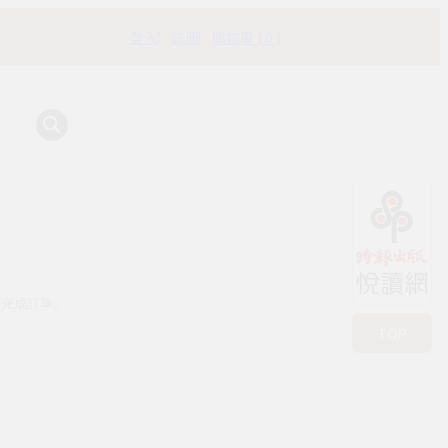
登入
註冊
購物車 ( 0 )
有時書房
可完成訂單。
TOP