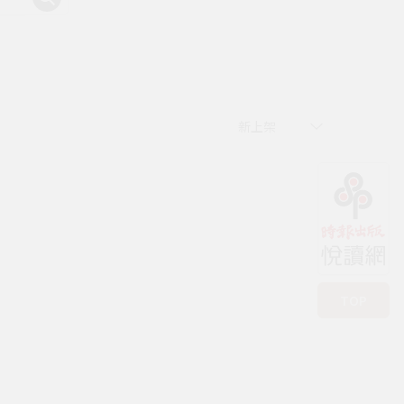
有時書房
新上架
TOP