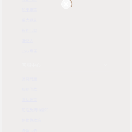
股東專區
重大訊息
近期活動
聯絡人
ESG 專區
客服中心
常見問題
服務條款
隱私政策
配送及購物需知
退換貨政策
聯繫我們