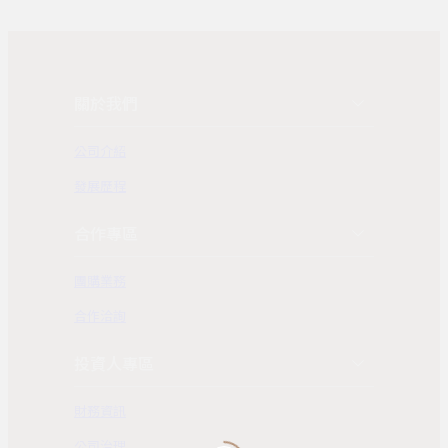
關於我們
公司介紹
發展歷程
合作專區
團購業務
合作洽詢
投資人專區
財務資訊
公司治理