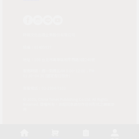
時報文化出版企業股份有限公司
統編：01405937
地址：108 台北市萬華區和平西路3段240號
服務時間：週一到週五AM 8:00~12:00；PM
01:30~04:30 (國定假日除外)
客服電話：02-2304-7103
© 2025, China Times Publishing Co Ltd. All Rights
Reserved. 版權所有，非經同意請勿作任何形式之轉載使
用