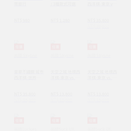
幣銀行
/ 3種款式可選
西洋棋-東京 vs.
巴黎 (3款棋盤)
NT$ 980
NT$ 1,280
NT$ 35,800
NT$ 38,800
任選
任選
任選
英國 Skyline
英國 Skyline
英國 Skyline
豪華不鏽鋼 城市
天空之城 地標西
天空之城 地標西
西洋棋-世界地
洋棋-東京 vs. 紐
洋棋-東京 vs. 倫
標版 (3款棋盤)
約 (3款棋盤)
敦 (3款棋盤)
NT$ 35,800
NT$ 13,800
NT$ 13,800
NT$ 38,800
NT$ 18,500
NT$ 18,500
任選
任選
任選
英國Luckies
英國Suck UK
英國Suck UK