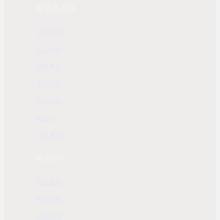
投資人專區
財務資訊
公司治理
股東專區
重大訊息
近期活動
聯絡人
ESG 專區
客服中心
常見問題
服務條款
隱私政策