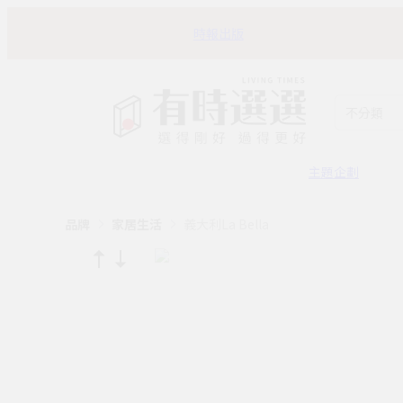
時報出版
不分類
主題企劃
品牌
家居生活
義大利La Bella