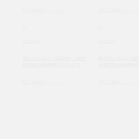
NT$ 1,680
NT$ 3,980
NT$ 2,980
NT$ 8,98
格蕾寢飾
格蕾寢飾
義大利La Belle《萌萌熊》海島針
義大利La Belle《
織防蟎抗菌暖暖被150*195CM
針織防蟎抗菌暖暖被15
NT$ 1,880
NT$ 3,980
NT$ 1,880
NT$ 3,98