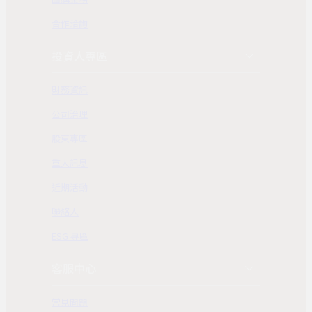
合作洽詢
投資人專區
財務資訊
公司治理
股東專區
重大訊息
近期活動
聯絡人
ESG 專區
客服中心
常見問題