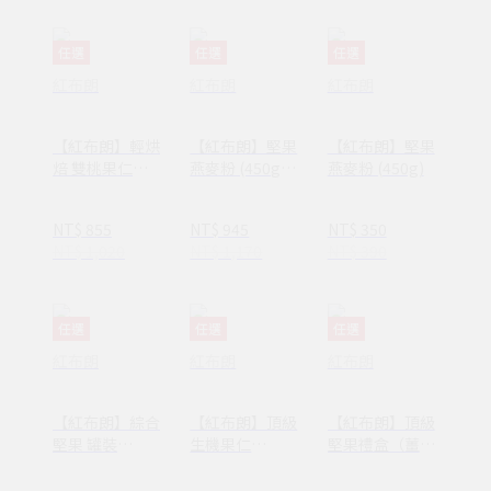
任選
任選
任選
紅布朗
紅布朗
紅布朗
【紅布朗】輕烘
【紅布朗】堅果
【紅布朗】堅果
焙 雙桃果仁
燕麥粉 (450g)
燕麥粉 (450g)
(130g) X3罐
X3罐
NT$ 855
NT$ 945
NT$ 350
NT$ 1,020
NT$ 1,170
NT$ 390
任選
任選
任選
紅布朗
紅布朗
紅布朗
【紅布朗】綜合
【紅布朗】頂級
【紅布朗】頂級
堅果 罐裝
生機果仁
堅果禮盒（薑黃
(200g) X3罐
(200g) X3罐
威力果+生機果
仁+薑黃腰果）