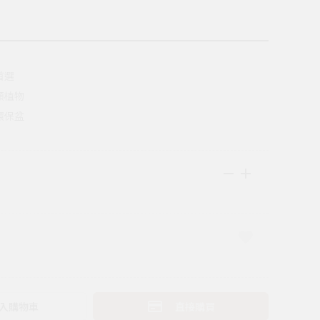
首選
顧植物
s環保盆
入購物車
直接購買