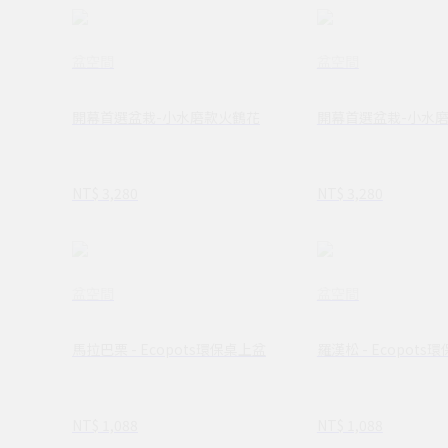
盆空間
盆空間
開幕首選盆栽-小水磨款火鶴花
開幕首選盆栽-小水
NT$ 3,280
NT$ 3,280
盆空間
盆空間
馬拉巴栗 - Ecopots環保桌上盆
羅漢松 - Ecopots
NT$ 1,088
NT$ 1,088