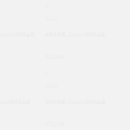
盆空間
Ecopots環保桌上盆
金剛虎尾蘭 - Ecopots環保桌上盆
NT$ 1,088
盆空間
copots環保桌上盆
哈尼虎尾蘭 - Ecopots環保桌上盆
NT$ 1,088