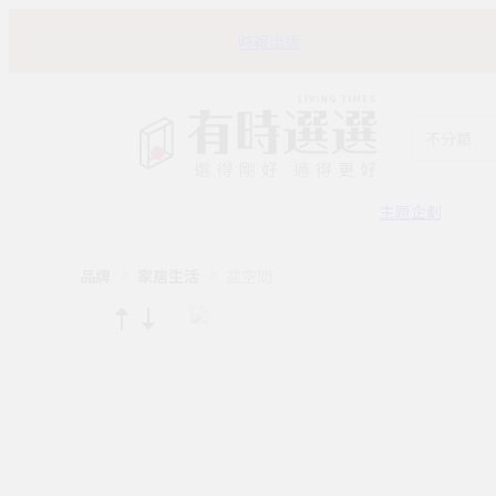
時報出版
不分類
主題企劃
品牌
家居生活
盆空間