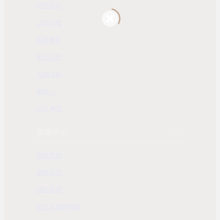
財務資訊
公司治理
股東專區
重大訊息
近期活動
聯絡人
ESG 專區
客服中心
常見問題
服務條款
隱私政策
配送及購物需知