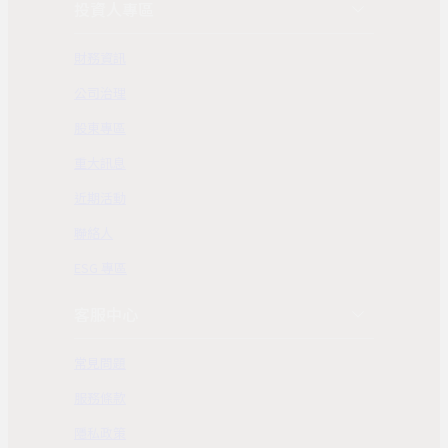
投資人專區
財務資訊
公司治理
股東專區
重大訊息
近期活動
聯絡人
ESG 專區
客服中心
常見問題
服務條款
隱私政策