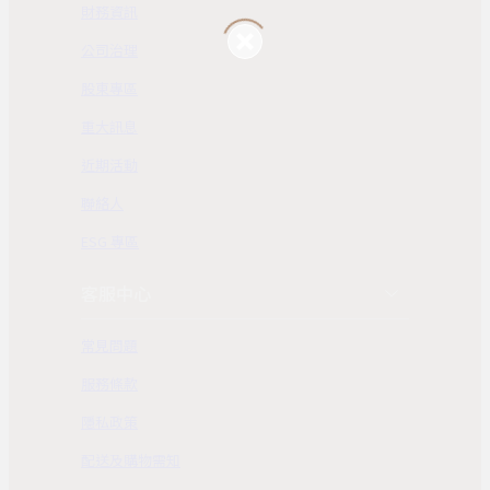
財務資訊
公司治理
股東專區
重大訊息
近期活動
聯絡人
ESG 專區
客服中心
常見問題
服務條款
隱私政策
配送及購物需知