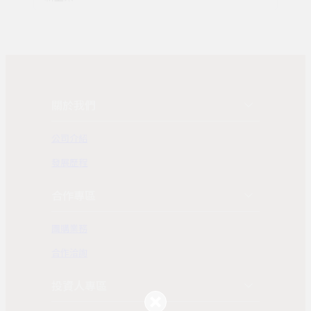
關於我們
公司介紹
發展歷程
合作專區
團購業務
合作洽詢
投資人專區