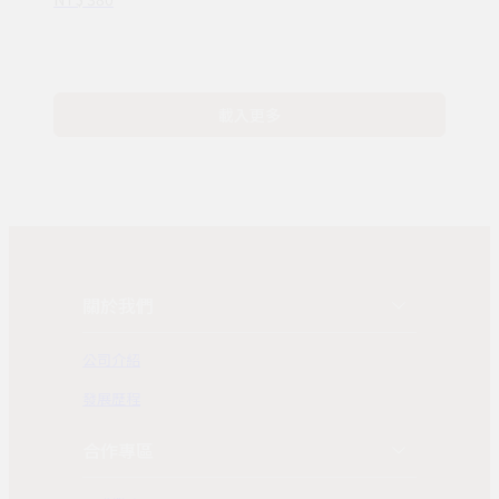
載入更多
關於我們
公司介紹
發展歷程
合作專區