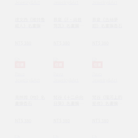
Jewelry&Art
Jewelry&Art
Jewelry&Art
達文西《維特魯
慕夏《F‧尚普
慕夏《吉絲夢
威人》名畫擴香
努瓦》名畫擴香
妲》名畫擴香石
石
石
NT$ 380
NT$ 380
NT$ 380
任選
任選
任選
Pavo
Pavo
Pavo
Jewelry&Art
Jewelry&Art
Jewelry&Art
克林姆《吻》名
梵谷《十二朵向
梵谷《隆河上的
畫擴香石
日葵》名畫擴香
星夜》名畫擴香
石
石
NT$ 380
NT$ 380
NT$ 380