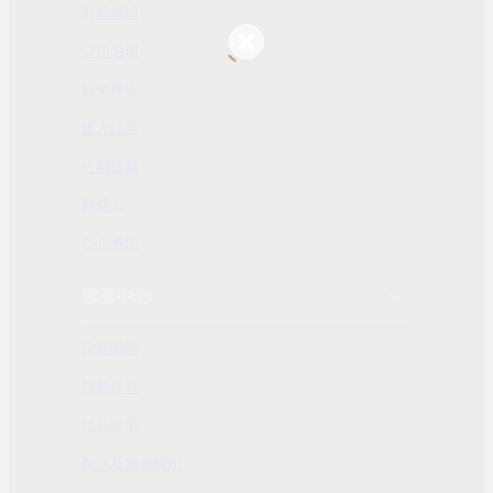
財務資訊
公司治理
股東專區
重大訊息
近期活動
聯絡人
ESG 專區
客服中心
常見問題
服務條款
隱私政策
配送及購物需知