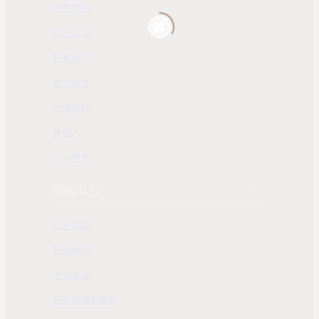
財務資訊
公司治理
股東專區
重大訊息
近期活動
聯絡人
ESG 專區
客服中心
常見問題
服務條款
隱私政策
配送及購物需知