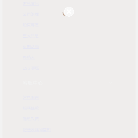
財務資訊
公司治理
股東專區
重大訊息
近期活動
聯絡人
ESG 專區
客服中心
常見問題
服務條款
隱私政策
配送及購物需知