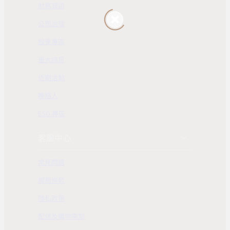
財務資訊
公司治理
股東專區
重大訊息
近期活動
聯絡人
ESG 專區
客服中心
常見問題
服務條款
隱私政策
配送及購物需知