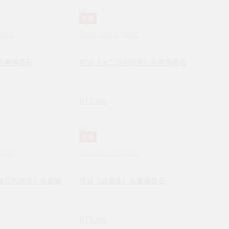
任選
&Art
Pavo Jewelry&Art
名畫擴香石
梵谷《十二朵向日葵》名畫擴香石
NT$ 380
任選
&Art
Pavo Jewelry&Art
麗莎的微笑》名畫擴
梵谷《自畫像》名畫擴香石
NT$ 380