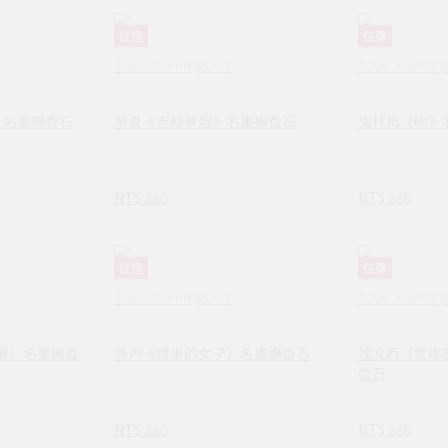
任選
任選
Pavo Jewelry&Art
Pavo Jewelry
》名畫擴香石
慕夏《吉絲夢妲》名畫擴香石
克林姆《吻》
NT$ 380
NT$ 380
任選
任選
Pavo Jewelry&Art
Pavo Jewelry
馨》名畫擴香
莫內《撐傘的女子》名畫擴香石
達文西《蒙娜
香石
NT$ 380
NT$ 380