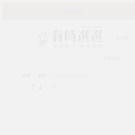
時報出版
不分類
主題企劃
品牌
文創
Pavo Jewelry&Art