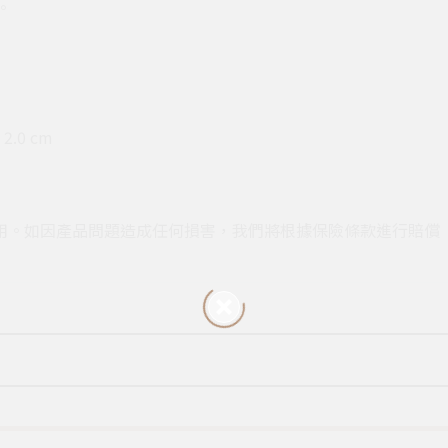
。
2.0 cm
用。如因產品問題造成任何損害，我們將根據保險條款進行賠償