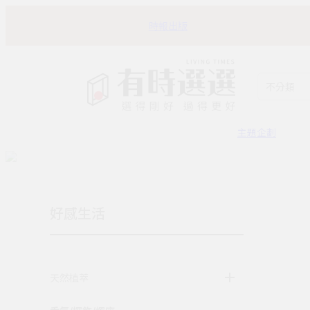
時報出版
不分類
主題企劃
好感生活
天然植萃