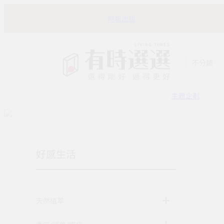
時報出版
不分類
主題企劃
好感生活
天然植萃