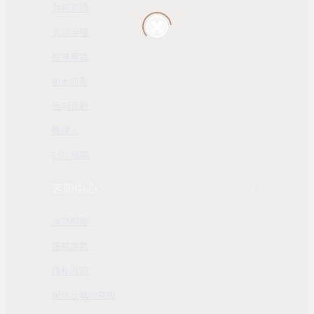
財務資訊
公司治理
股東專區
重大訊息
近期活動
聯絡人
ESG 專區
客服中心
常見問題
服務條款
隱私政策
配送及購物需知