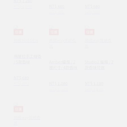
NT$ 1,280
NT$ 1,580
NT$ 480
NT$ 680
NT$ 790
NT$ 980
任選
任選
任選
英國MAEGEN
英國wxy質感香
英國wxy質感香
氛
氛
瑪薩拉手工線香
/ 5款香味
Amber蠟燭 / 2
Studio2 蠟燭 / 2
種尺寸/ 4款香味
款香味可選
NT$ 680
NT$ 880
NT$ 1,080
NT$ 1,180
NT$ 1,380
NT$ 1,680
任選
英國wxy質感香
氛