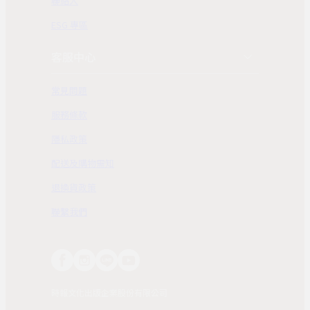
聯絡人
ESG 專區
客服中心
常見問題
服務條款
隱私政策
配送及購物需知
退換貨政策
聯繫我們
時報文化出版企業股份有限公司