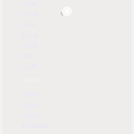
財務資訊
公司治理
股東專區
重大訊息
近期活動
聯絡人
ESG 專區
客服中心
常見問題
服務條款
隱私政策
配送及購物需知