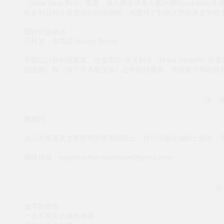
（Indie Next Pick）選書，並入圍全球最大書評網Goodreads年
維多利亞式小屋居住的那段期間，她獲得了劍橋大學兒童文學碩
關於封面繪者
亞科波．布魯諾 Iacopo Bruno
平面設計師和插畫家。也是馬拉·洛克利夫（Mara Rocklif
的謎團》和《除了平凡的艾迪》之外的插畫家。他與妻子弗朗西
譯 者
陳柚均
淡江大學英美文學研究所文學組碩士，曾任出版社編輯十餘年，
聯絡信箱：eugeniachen.translator@gmail.com
目
血字的研究
一次不尋常的偶然相遇