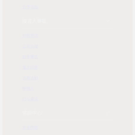
合作洽詢
投資人專區
財務資訊
公司治理
股東專區
重大訊息
近期活動
聯絡人
ESG 專區
客服中心
常見問題