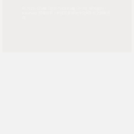
© 2025, China Times Publishing Co Ltd. All Rights
Reserved. 版權所有，非經同意請勿作任何形式之轉載使
用