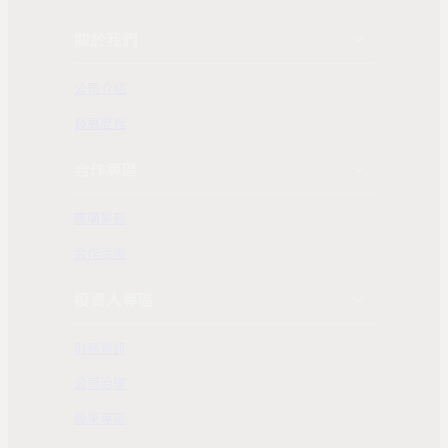
關於我們
公司介紹
發展歷程
合作專區
團購業務
合作洽詢
投資人專區
財務資訊
公司治理
股東專區