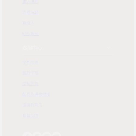
重大訊息
近期活動
聯絡人
ESG 專區
客服中心
常見問題
服務條款
隱私政策
配送及購物需知
退換貨政策
聯繫我們