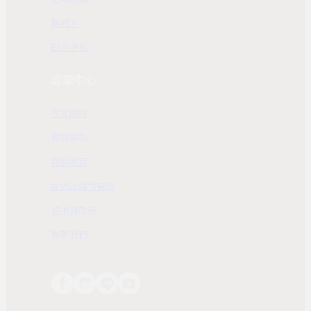
聯絡人
ESG 專區
客服中心
常見問題
服務條款
隱私政策
配送及購物需知
退換貨政策
聯繫我們