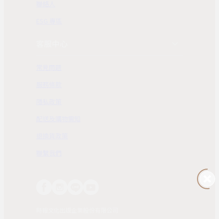
聯絡人
ESG 專區
客服中心
常見問題
服務條款
隱私政策
配送及購物需知
退換貨政策
聯繫我們
時報文化出版企業股份有限公司