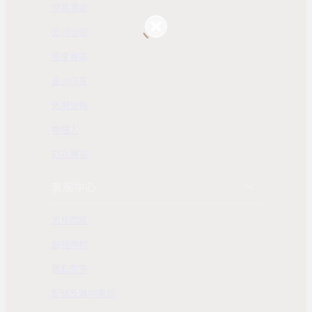
財務資訊
公司治理
股東專區
重大訊息
近期活動
聯絡人
ESG 專區
客服中心
常見問題
服務條款
隱私政策
配送及購物需知