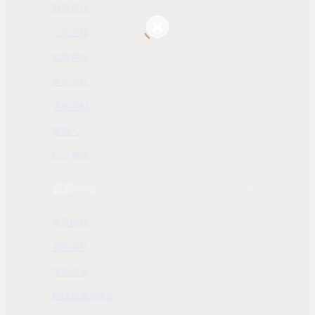
財務資訊
公司治理
股東專區
重大訊息
近期活動
聯絡人
ESG 專區
客服中心
常見問題
服務條款
隱私政策
配送及購物需知