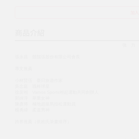
加入
商品介紹
強 力
張永昌 鬍鬚張股份有限公司會長
專文推薦
小林賢伍 臺日旅遊作家
吳念庭 職棒球星
徐裴翊 Vamos Sports翊起運動共同創辦人
郭婞淳 舉重女神
陳彥博 極地超級馬拉松運動員
楊勇緯 柔道男神
跨界推薦（依姓氏筆畫排序）