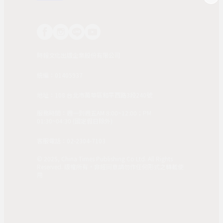
時報文化出版企業股份有限公司
統編：01405937
地址：108 台北市萬華區和平西路3段240號
服務時間：週一到週五AM 8:00~12:00；PM
01:30~04:30 (國定假日除外)
客服電話：02-2304-7103
© 2025, China Times Publishing Co Ltd. All Rights
Reserved. 版權所有，非經同意請勿作任何形式之轉載使
用