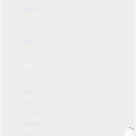
股東專區
重大訊息
近期活動
聯絡人
ESG 專區
客服中心
常見問題
服務條款
隱私政策
配送及購物需知
退換貨政策
聯繫我們