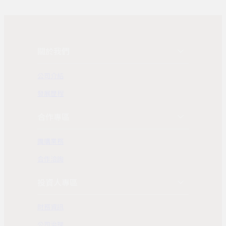
關於我們
公司介紹
發展歷程
合作專區
團購業務
合作洽詢
投資人專區
財務資訊
公司治理