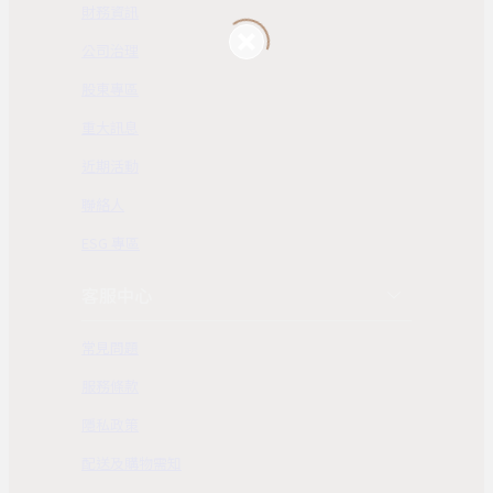
財務資訊
公司治理
股東專區
重大訊息
近期活動
聯絡人
ESG 專區
客服中心
常見問題
服務條款
隱私政策
配送及購物需知