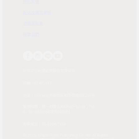
隱私政策
配送及購物需知
退換貨政策
聯繫我們
時報文化出版企業股份有限公司
統編：01405937
地址：108 台北市萬華區和平西路3段240號
服務時間：週一到週五AM 8:00~12:00；PM
01:30~04:30 (國定假日除外)
客服電話：02-2304-7103
© 2025, China Times Publishing Co Ltd. All Rights