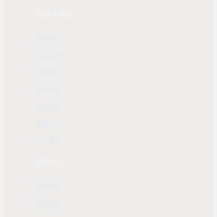
投資人專區
財務資訊
公司治理
股東專區
重大訊息
近期活動
聯絡人
ESG 專區
客服中心
常見問題
服務條款