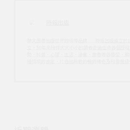
時報出版
華文圖書出版世界的領導品牌___時報出版成立於
立。50年來陪伴大大小小的讀者走過生命各個歷
勢、科普、心理、生活、漫畫、童書等各類型，累
種獎項的肯定，打造出無數的暢銷傳奇及和重量級