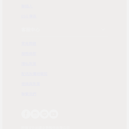
聯絡人
ESG 專區
客服中心
常見問題
服務條款
隱私政策
配送及購物需知
退換貨政策
聯繫我們
時報文化出版企業股份有限公司