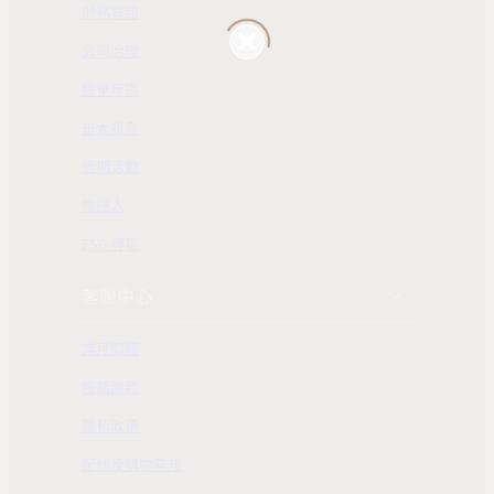
財務資訊
公司治理
股東專區
重大訊息
近期活動
聯絡人
ESG 專區
客服中心
常見問題
服務條款
隱私政策
配送及購物需知