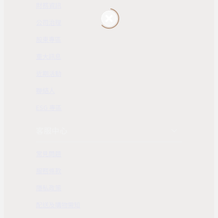
財務資訊
公司治理
股東專區
重大訊息
近期活動
聯絡人
ESG 專區
客服中心
常見問題
服務條款
隱私政策
配送及購物需知