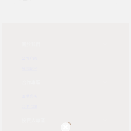
關於我們
公司介紹
發展歷程
合作專區
團購業務
合作洽詢
投資人專區