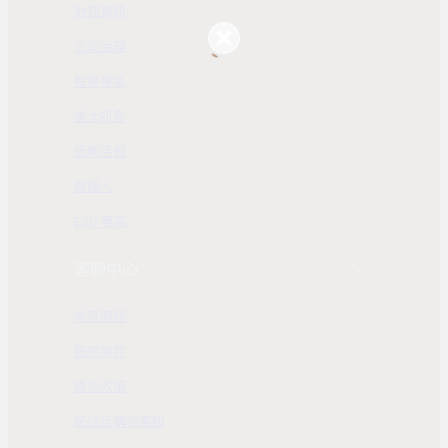
財務資訊
公司治理
股東專區
重大訊息
近期活動
聯絡人
ESG 專區
客服中心
常見問題
服務條款
隱私政策
配送及購物需知