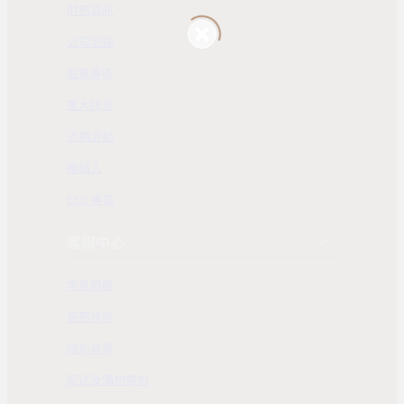
財務資訊
公司治理
股東專區
重大訊息
近期活動
聯絡人
ESG 專區
客服中心
常見問題
服務條款
隱私政策
配送及購物需知