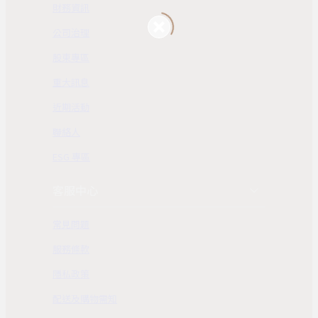
財務資訊
公司治理
股東專區
重大訊息
近期活動
聯絡人
ESG 專區
客服中心
常見問題
服務條款
隱私政策
配送及購物需知