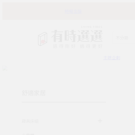
時報出版
不分類
主題企劃
舒適家居
寢具床組