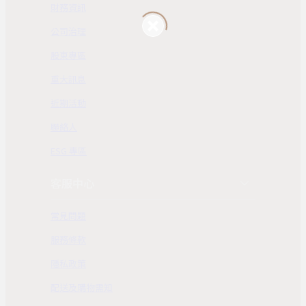
財務資訊
公司治理
股東專區
重大訊息
近期活動
聯絡人
ESG 專區
客服中心
常見問題
服務條款
隱私政策
配送及購物需知