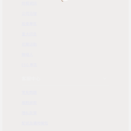
財務資訊
公司治理
股東專區
重大訊息
近期活動
聯絡人
ESG 專區
客服中心
常見問題
服務條款
隱私政策
配送及購物需知