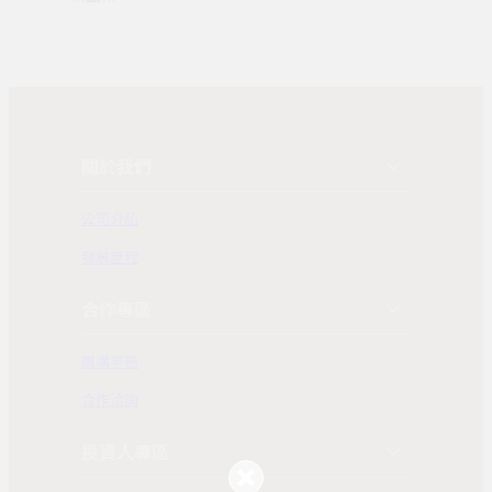
關於我們
公司介紹
發展歷程
合作專區
團購業務
合作洽詢
投資人專區