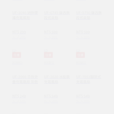
UF-2046 迷你便
UF-6745 復古無
UF-5750 復古無
攜充電風扇
段式桌扇
段式桌扇
NT$ 299
NT$ 599
NT$ 599
NT$ 349
NT$ 699
NT$ 699
任選
任選
任選
KINYO
KINYO
KINYO
UF-2066 手持折
UF-3020 冰旋風
UF-7051腳架式
疊充電風扇 灰色
充電風扇
充電風扇
NT$ 249
NT$ 549
NT$ 549
NT$ 699
NT$ 799
NT$ 899