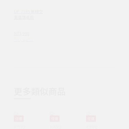
UF-7185 無線空
氣循環桌扇
NT$ 990
NT$ 1,080
更多類似商品
任選
任選
任選
KINYO
KINYO
KINYO