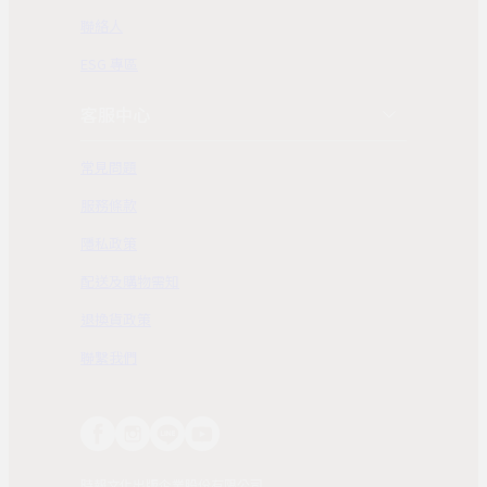
聯絡人
ESG 專區
客服中心
常見問題
服務條款
隱私政策
配送及購物需知
退換貨政策
聯繫我們
時報文化出版企業股份有限公司