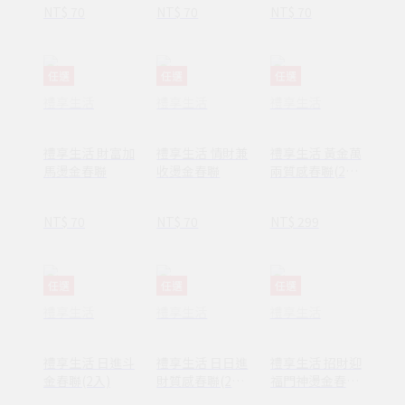
NT$ 70
NT$ 70
NT$ 70
任選
任選
任選
禮享生活
禮享生活
禮享生活
禮享生活 財富加
禮享生活 情財兼
禮享生活 黃金萬
馬燙金春聯
收燙金春聯
兩質感春聯(2
入)
NT$ 70
NT$ 70
NT$ 299
任選
任選
任選
禮享生活
禮享生活
禮享生活
禮享生活 日進斗
禮享生活 日日進
禮享生活 招財迎
金春聯(2入)
財質感春聯(2
福門神燙金春聯
入)
(2入)