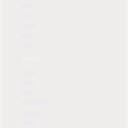
股東專區
重大訊息
近期活動
聯絡人
ESG 專區
客服中心
常見問題
服務條款
隱私政策
配送及購物需知
退換貨政策
聯繫我們