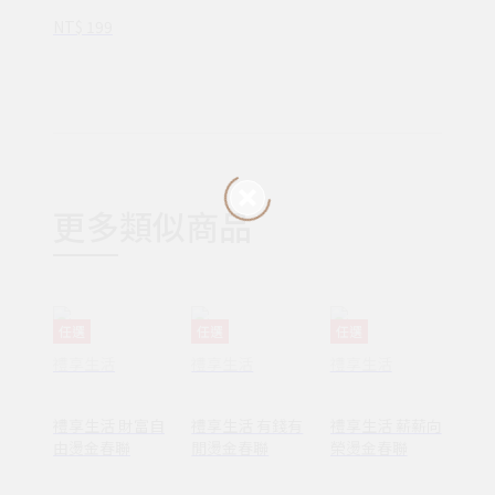
NT$ 199
更多類似商品
任選
任選
任選
禮享生活
禮享生活
禮享生活
禮享生活 財富自
禮享生活 有錢有
禮享生活 薪薪向
由燙金春聯
閒燙金春聯
榮燙金春聯