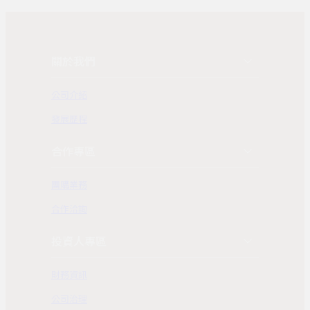
關於我們
公司介紹
發展歷程
合作專區
團購業務
合作洽詢
投資人專區
財務資訊
公司治理