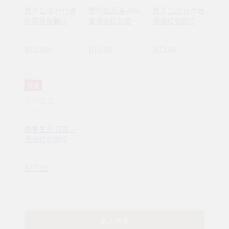
禮享生活 日日進
禮享生活 全力以
禮享生活 行大運
財質感春聯(2
富燙金紅包袋(2
燙金紅包袋(2
入)
入)
入)
NT$ 399
NT$ 50
NT$ 50
任選
禮享生活
禮享生活 得第一
燙金紅包袋(2
入)
NT$ 50
載入更多