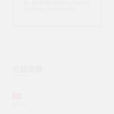
動，讓您幸福的享樂生活。The Best
Gift for you. Enjoy your life.
近期瀏覽
任選
禮享生活