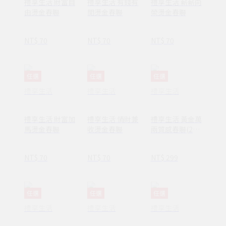
禮享生活 財富自
禮享生活 有錢有
禮享生活 薪薪向
由燙金春聯
閒燙金春聯
榮燙金春聯
NT$ 70
NT$ 70
NT$ 70
任選
任選
任選
禮享生活
禮享生活
禮享生活
禮享生活 財富加
禮享生活 情財兼
禮享生活 黃金萬
馬燙金春聯
收燙金春聯
兩質感春聯(2
入)
NT$ 70
NT$ 70
NT$ 299
任選
任選
任選
禮享生活
禮享生活
禮享生活