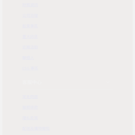
財務資訊
公司治理
股東專區
重大訊息
近期活動
聯絡人
ESG 專區
客服中心
常見問題
服務條款
隱私政策
配送及購物需知