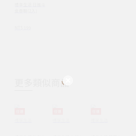
禮享生活 日進斗
金春聯(2入)
NT$ 199
更多類似商品
任選
任選
任選
禮享生活
禮享生活
禮享生活